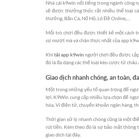
Nhà cái k9win nổi tiếng trong ngành công n
sẽ được thưởng thức rất nhiều thể loại cá
thưởng, Bắn Cá, Nổ Hũ, Lô Đề Online,…
Mỗi trò chơi đều được thiết kế một cách 
sự mượt mà và chân thực nhất của app k9wi
Khi
tải app k9win
người chơi đều được cập 
đó là đa dạng các thể loại kèo cược từ châu 
Giao dịch nhanh chóng, an toàn, đa
Một trong những yếu tố quan trọng để ngư
lợi. K9Win cung cấp nhiều lựa chọn để ngườ
hóa, Ví điện tử, chuyển khoản ngân hàng, th
Thời gian xử lý nhanh chóng cũng là một đi
rút tiền. Kèm theo đó là sự bảo mật thông t
giao dịch tại đây.