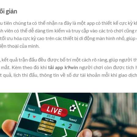
ối giản
u tiên chúng ta có thể nhận ra đây là một app có thiết kế cực kỳ 
nh viên có thể dễ dàng tìm kiếm và truy cập vào các trò chơi cũng
i ưu hóa cực kỳ cao trên các thiết bị di động màn hình nhỏ, giúp
iện thoại của mình.
, kết quả trận đấu đều được bố trí một cách rõ ràng, giúp người 
i mắt. Kèm theo đó khi
tải app k9win
người chơi còn được tích
quả, lịch thi đấu, thông tin về số dư tài khoản mỗi khi giao dịch