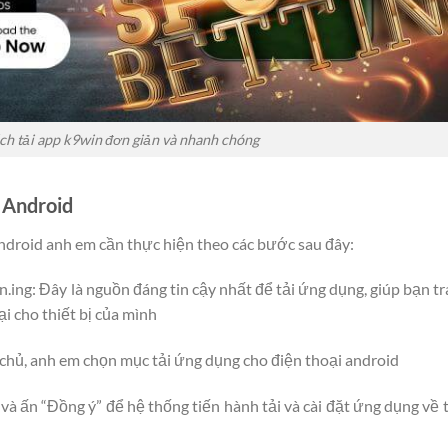
h tải app k9win đơn giản và nhanh chóng
i Android
android anh em cần thực hiện theo các bước sau đây:
.ing: Đây là nguồn đáng tin cậy nhất để tải ứng dụng, giúp bạn t
i cho thiết bị của mình
 chủ, anh em chọn mục tải ứng dụng cho điện thoại android
à ấn “Đồng ý” để hệ thống tiến hành tải và cài đặt ứng dụng về 