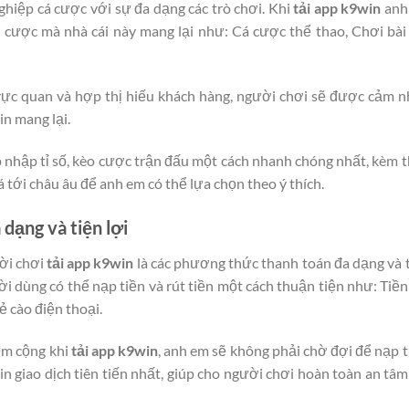
ghiệp cá cược với sự đa dạng các trò chơi. Khi
tải app k9win
anh
 cược mà nhà cái này mang lại như: Cá cược thể thao, Chơi bài
trực quan và hợp thị hiếu khách hàng, người chơi sẽ được cảm 
n mang lại.
nhập tỉ số, kèo cược trận đấu một cách nhanh chóng nhất, kèm 
á tới châu âu để anh em có thể lựa chọn theo ý thích.
 dạng và tiện lợi
ời chơi
tải app k9win
là các phương thức thanh toán đa dạng và 
i dùng có thể nạp tiền và rút tiền một cách thuận tiện như: Tiề
ẻ cào điện thoại.
ểm cộng khi
tải app k9win
, anh em sẽ không phải chờ đợi để nạp t
in giao dịch tiên tiến nhất, giúp cho người chơi hoàn toàn an tâm