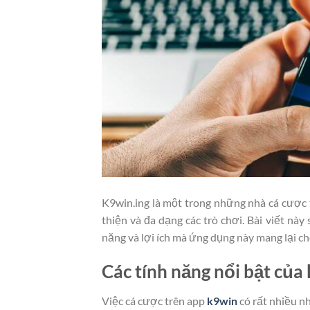
K9win.ing là một trong những nhà cá cược 
thiện và đa dạng các trò chơi. Bài viết n
năng và lợi ích mà ứng dụng này mang lại c
Các tính năng nổi bật của
Việc cá cược trên app
k9win
có rất nhiều n