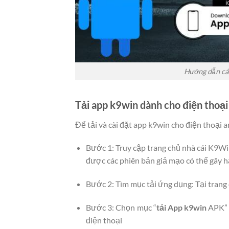
Hướng dẫn các
Tải app k9win dành cho điện thoạ
Để tải và cài đặt app k9win cho điện thoại 
Bước 1: Truy cập trang chủ nhà cái K9Win
được các phiên bản giả mạo có thể gây hạ
Bước 2: Tìm mục tải ứng dụng: Tại trang
Bước 3: Chọn mục “
tải App k9win
APK” v
điện thoại