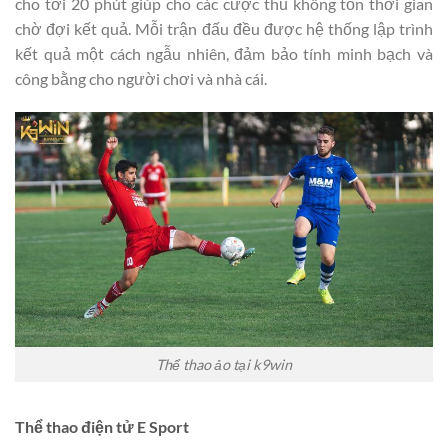
cho tới 20 phút giúp cho các cược thủ không tốn thời gian
chờ đợi kết quả. Mỗi trận đấu đều được hệ thống lập trình
kết quả một cách ngẫu nhiên, đảm bảo tính minh bạch và
công bằng cho người chơi và nhà cái.
Thể thao ảo tại k9win
Thể thao điện tử E Sport