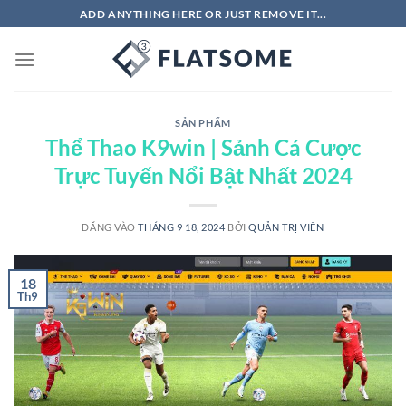
Bỏ
ADD ANYTHING HERE OR JUST REMOVE IT...
qua
nội
dung
SẢN PHẨM
Thể Thao K9win | Sảnh Cá Cược
Trực Tuyến Nổi Bật Nhất 2024
ĐĂNG VÀO
THÁNG 9 18, 2024
BỞI
QUẢN TRỊ VIÊN
18
Th9