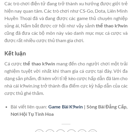
Các trò chơi điện tử đang trở thành xu hướng được giới trẻ
hiện nay quan tâm. Các trò chơi như CS-Go, Dota, Liên Minh
Huyền Thoại đã và đang được các game thủ chuyên nghiệp
sủng ái, Nắm bắt được cơ hội như vậy sảnh
thể thao k9win
cũng đã đưa các bộ môn này vào danh mục mục cá cược và
được rất nhiều cược thủ tham gia chơi.
Kết luận
Cá cược
thể thao k9win
mang đến cho người chơi một trải
nghiệm tuyệt vời nhất khi tham gia cá cược tại đây. Với đa
dạng sản phẩm, đi kèm với tỉ lệ kèo cược hấp dẫn đã làm cho
nhà cái k9win.ing trở thành địa điểm cực kỳ hấp dẫn của các
cược thủ ghé thăm.
Bài viết liên quan:
Game Bài K9win
| Sòng Bài Đẳng Cấp,
Nơi Hội Tụ Tinh Hoa